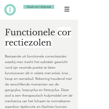
Maak een afspraak
Functionele
cor
rectiezolen
Bestaande uit functionele correctiezolen
waarbij men tracht het subtalair gewricht
rond zijn neutrale positie te laten
functioneren dit in relatie met enkel, knie ,
heup en wervelzuil. Rekening houdend met
de verschillende momenten van de
gangcylus, loopcyclus en fietscyclus. Deze
zool is een therapeutisch hulpmiddel om de
mechanica van het lichaam te normaliseren
waardoor dysfunctie en klachten kunnen