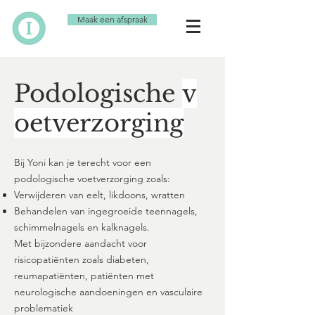
Maak een afspraak
Podologische
v
oetverzorging
Bij Yoni kan je terecht voor een
podologische voetverzorging zoals:
Verwijderen van eelt, likdoons, wratten
Behandelen van ingegroeide teennagels,
schimmelnagels en kalknagels.
Met bijzondere aandacht voor
risicopatiënten zoals diabeten,
reumapatiënten, patiënten met
neurologische aandoeningen en vasculaire
problematiek