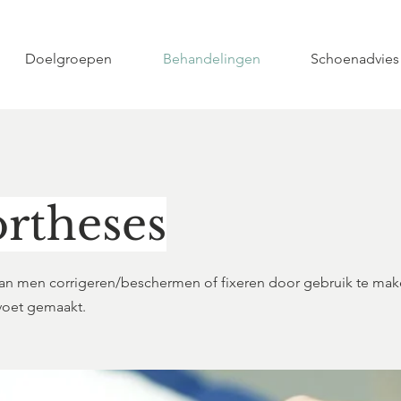
Doelgroepen
Behandelingen
Schoenadvies
ortheses
an men corrigeren/beschermen of fixeren door gebruik te make
voet gemaakt.